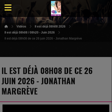
Vidéos
Il est déjà 08h08 2026
Il est déjà 08h08 / 08h20 - Juin 2026
Il est déjà 08h08 de ce 26 juin 2026 - Jonathan Margrève
IL EST DÉJÀ 08H08 DE CE 26
JUIN 2026 - JONATHAN
MARGRÈVE