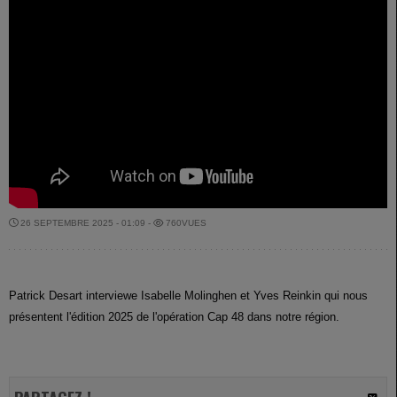
26 SEPTEMBRE 2025 - 01:09 -
760VUES
Patrick Desart interviewe Isabelle Molinghen et Yves Reinkin qui nous
présentent l'édition 2025 de l'opération Cap 48 dans notre région.