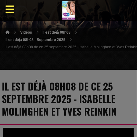
Vidéos
Il est déjà 08h08
Il est déjà 08h08 - Septembre 2025
Il est déjà 08h08 de ce 25 septembre 2025 - Isabelle Molinghen et Yves Reinki
IL EST DÉJÀ 08H08 DE CE 25
SEPTEMBRE 2025 - ISABELLE
MOLINGHEN ET YVES REINKIN