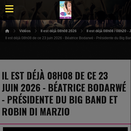
Vidéos
Il est déjà 08h08 2026
Il est déjà 08h08 / 08h20 -
Il est déjà 08h08 de ce 23 juin 2026 - Béatrice Bodarwé - Présidente du Big Ba
IL EST DÉJÀ 08H08 DE CE 23
JUIN 2026 - BÉATRICE BODARWÉ
- PRÉSIDENTE DU BIG BAND ET
ROBIN DI MARZIO