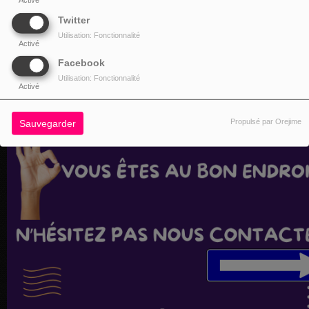
Twitter
Utilisation: Fonctionnalité
Activé
Facebook
Utilisation: Fonctionnalité
Activé
Propulsé par Orejime
Sauvegarder