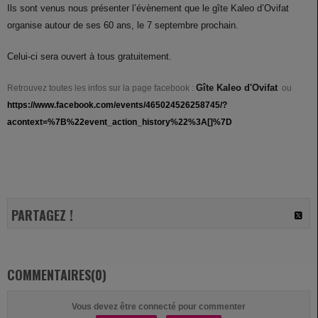
Ils sont venus nous présenter l’évènement que le gîte Kaleo d’Ovifat
organise autour de ses 60 ans, le 7 septembre prochain.
Celui-ci sera ouvert à tous gratuitement.
Gîte Kaleo d'Ovifat
Retrouvez toutes les infos sur la page facebook :
ou
https://www.facebook.com/events/465024526258745/?
acontext=%7B%22event_action_history%22%3A[]%7D
PARTAGEZ !
COMMENTAIRES(0)
Vous devez être connecté pour commenter