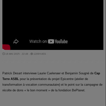
18 MAI 2025 - 22:48 -
1209VUES
Patrick Desart interviewe Laurie Cuelenaer et Benjamin Sougné de
Cap
Terre ASBL
pour la présentation du projet Epicentre (atelier de
transformation à vocation communautaire) et le point sur la campagne de
récolte de dons « le bon moment » de la fondation BePlanet.