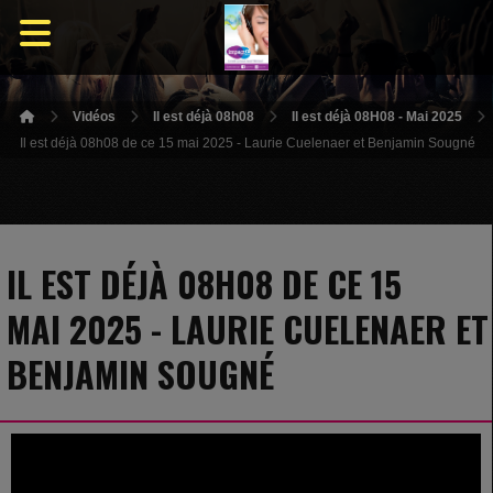
Vidéos
Il est déjà 08h08
Il est déjà 08H08 - Mai 2025
Il est déjà 08h08 de ce 15 mai 2025 - Laurie Cuelenaer et Benjamin Sougné
IL EST DÉJÀ 08H08 DE CE 15
MAI 2025 - LAURIE CUELENAER ET
BENJAMIN SOUGNÉ