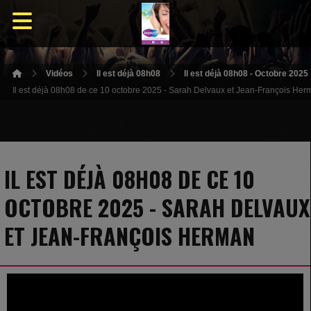
Vidéos
Il est déjà 08h08
Il est déjà 08h08 - Octobre 2025
Il est déjà 08h08 de ce 10 octobre 2025 - Sarah Delvaux et Jean-François He
IL EST DÉJÀ 08H08 DE CE 10
OCTOBRE 2025 - SARAH DELVAUX
ET JEAN-FRANÇOIS HERMAN