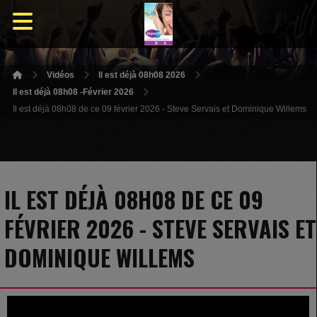
Vidéos
Il est déjà 08h08 2026
Il est déjà 08h08 -Février 2026
Il est déjà 08h08 de ce 09 février 2026 - Steve Servais et Dominique Willems
IL EST DÉJÀ 08H08 DE CE 09
FÉVRIER 2026 - STEVE SERVAIS ET
DOMINIQUE WILLEMS