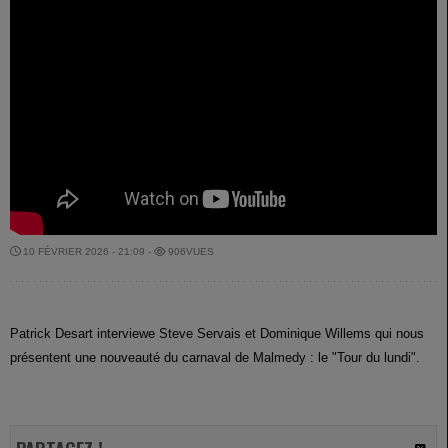
10 FÉVRIER 2026 - 21:09 -
906VUES
Patrick Desart interviewe Steve Servais et Dominique Willems qui nous
présentent une nouveauté du carnaval de Malmedy : le "Tour du lundi".