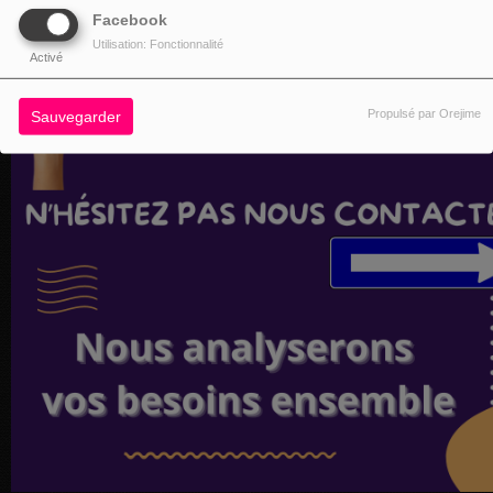
Facebook
Utilisation: Fonctionnalité
Activé
Propulsé par Orejime
Sauvegarder