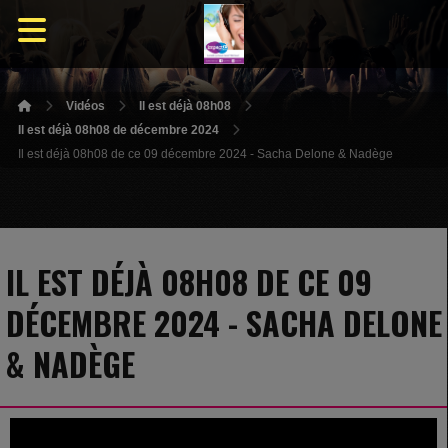
Vidéos
Il est déjà 08h08
Il est déjà 08h08 de décembre 2024
Il est déjà 08h08 de ce 09 décembre 2024 - Sacha Delone & Nadège
IL EST DÉJÀ 08H08 DE CE 09
DÉCEMBRE 2024 - SACHA DELONE
& NADÈGE