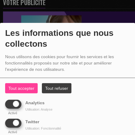
VOTRE PUBLICITÉ
Les informations que nous
collectons
Nous utilisons des cookies pour fournir les services et les
fonctionnalités proposés sur notre site et pour améliorer
l'expérience de nos utilisateurs.
Tout accepter
Tout refuser
Analytics
Utilisation: Analyse
Activé
Twitter
Utilisation: Fonctionnalité
Activé