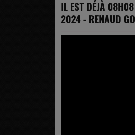
IL EST DÉJÀ 08H0
2024 - RENAUD G