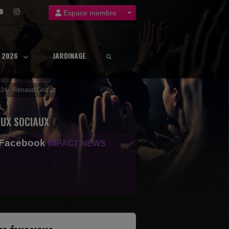
Espace membre
8 2026
JARDINAGE
024 - Renaud Godart
UX SOCIAUX
 Facebook
IMPACT NEWS