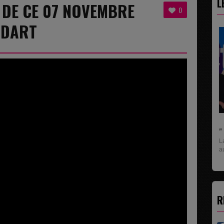
L
8 DE CE 07 NOVEMBRE
0
ODART
" C'EST UNE BONNE NOUVELLE C'EST DÉJÀ..
La rubrique économique qui donne la paroles
aux entreprises...
R