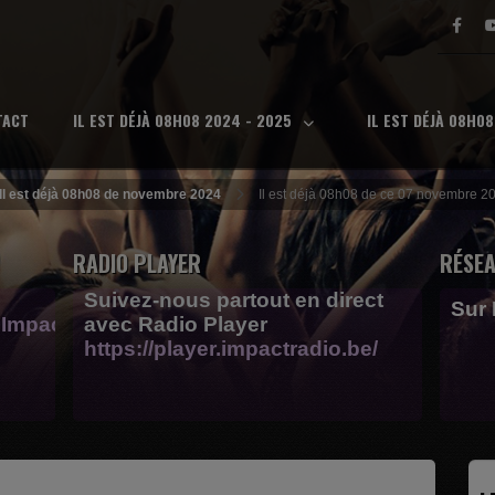
TACT
IL EST DÉJÀ 08H08 2024 - 2025
IL EST DÉJÀ 08H0
Il est déjà 08h08 de novembre 2024
Il est déjà 08h08 de ce 07 novembre 2
RADIO PLAYER
RÉSEA
Suivez-nous partout en direct
Sur
Impactfm-
avec Radio Player
https://player.impactradio.be/