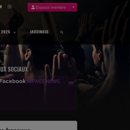
Espace membre
8 2026
JARDINAGE
wans
UX SOCIAUX
 Facebook
IMPACT NEWS