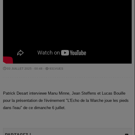
03 JUILLET 2025 - 00:48 -
931VUES
Patrick Desart interviewe Manu Minne, Jean Steffens et Lucas Bouille
pour la présentation de l'événement "L'Echo de la Warche joue les pieds
dans l'eau" de ce dimanche 6 juillet.