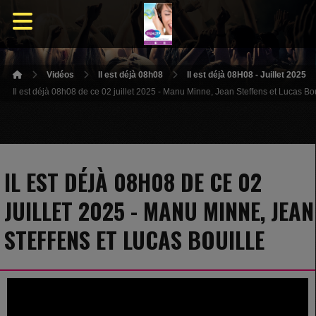
Vidéos
Il est déjà 08h08
Il est déjà 08H08 - Juillet 2025
Il est déjà 08h08 de ce 02 juillet 2025 - Manu Minne, Jean Steffens et Lucas Bou
IL EST DÉJÀ 08H08 DE CE 02
JUILLET 2025 - MANU MINNE, JEAN
STEFFENS ET LUCAS BOUILLE