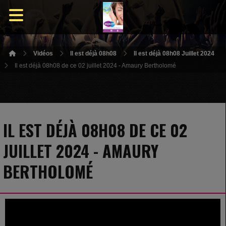
Vidéos
Il est déjà 08h08
Il est déjà 08h08 Juillet 2024
Il est déjà 08h08 de ce 02 juillet 2024 - Amaury Bertholomé
IL EST DÉJÀ 08H08 DE CE 02
JUILLET 2024 - AMAURY
BERTHOLOMÉ