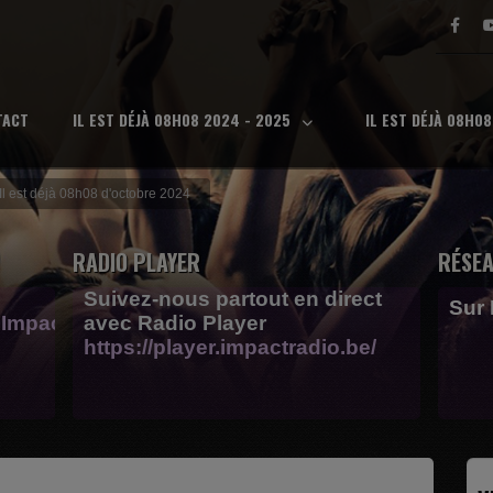
TACT
IL EST DÉJÀ 08H08 2024 - 2025
IL EST DÉJÀ 08H0
Il est déjà 08h08 d'octobre 2024
RADIO PLAYER
RÉSEA
Suivez-nous partout en direct
Sur
Impactfm-
avec Radio Player
https://player.impactradio.be/