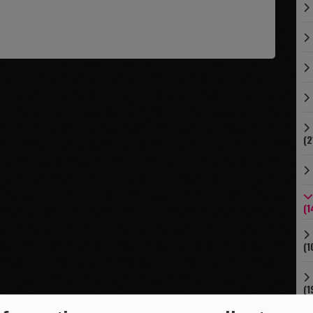
(2
(1
(1
(1