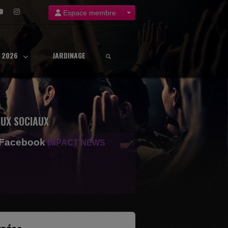
Espace membre
8 2026
JARDINAGE
UX SOCIAUX
 Facebook
IMPACT NEWS