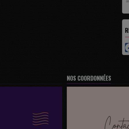
pr
R
NOS COORDONNÉES