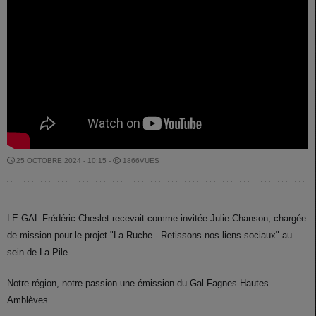
25 OCTOBRE 2024 - 10:15 -
1866VUES
LE GAL Frédéric Cheslet recevait comme invitée Julie Chanson, chargée
de mission pour le projet "La Ruche - Retissons nos liens sociaux" au
sein de La Pile
Notre région, notre passion une émission du Gal Fagnes Hautes
Amblèves