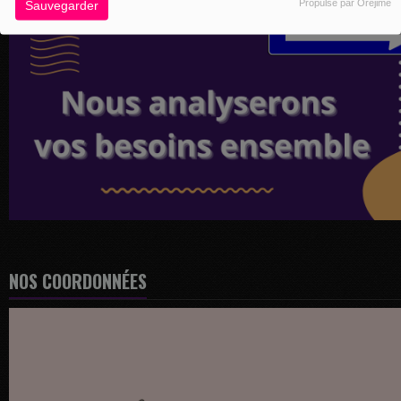
Propulsé par Orejime
Sauvegarder
NOS COORDONNÉES