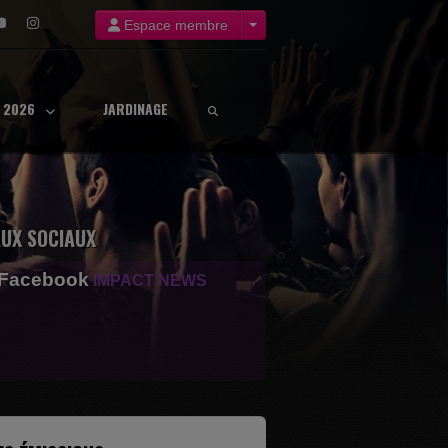
Espace membre
8 2026
JARDINAGE
UX SOCIAUX
 Facebook
IMPACT NEWS