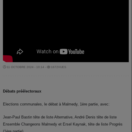
11 OCTOBRE 2024 - 10:14 -
1672VUES
Débats préélectoraux
Elections communales, le débat à Malmedy, 1ère partie, avec:
Jean-Paul Bastin tête de liste Alternative, André Denis tête de liste
Ensemble Changeons Malmedy et Ersel Kaynak, tête de liste Progrès
(1ère partie)