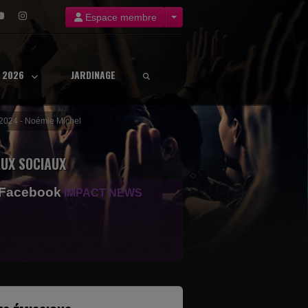
Espace membre
8 2026
JARDINAGE
t 2024 - Noémie Michel
UX SOCIAUX
 Facebook
IMPACT NEWS