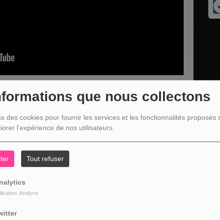
nformations que nous collectons
ns des cookies pour fournir les services et les fonctionnalités proposés s
iorer l'expérience de nos utilisateurs.
rante du nouveau snack à Malmedy :
ter
Tout refuser
nalytics
ilisation: Analyse
witter