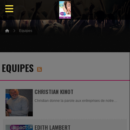
Equipes
EQUIPES
CHRISTIAN KINOT
Christian donne la parole aux entreprises de notre
magnifique région.
EDITH LAMBERT