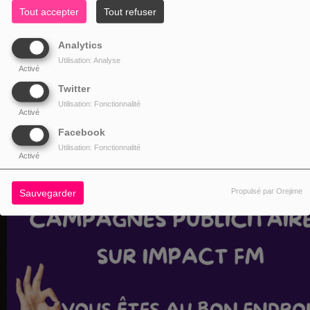
Tout accepter
Tout refuser
Analytics
Utilisation: Analyse
Activé
Twitter
Utilisation: Fonctionnalité
Activé
Facebook
Utilisation: Fonctionnalité
Activé
Propulsé par Orejime
Sauvegarder