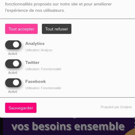
fonctionnalités proposés sur notre site et pour améliorer
l'expérience de nos utilisateurs.
Tout accepter
Tout refuser
Analytics
Utilisation: Analyse
Activé
Twitter
Utilisation: Fonctionnalité
Activé
Facebook
Utilisation: Fonctionnalité
Activé
Propulsé par Orejime
Sauvegarder