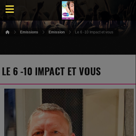
Emissions
Emission
Le 6 -10 Impact et vous
LE 6 -10 IMPACT ET VOUS