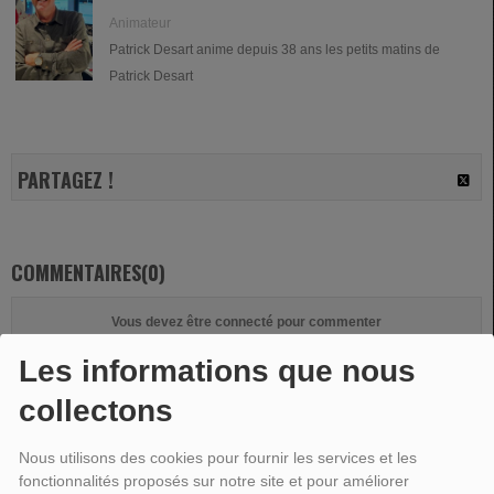
Animateur
Patrick Desart anime depuis 38 ans les petits matins de
Patrick Desart
PARTAGEZ !
COMMENTAIRES(0)
Vous devez être connecté pour commenter
SE CONNECTER
INSCRIPTION
Les informations que nous
collectons
Nous utilisons des cookies pour fournir les services et les
fonctionnalités proposés sur notre site et pour améliorer