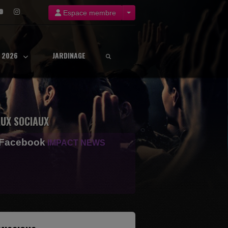
Espace membre
8 2026
JARDINAGE
UX SOCIAUX
 Facebook
IMPACT NEWS