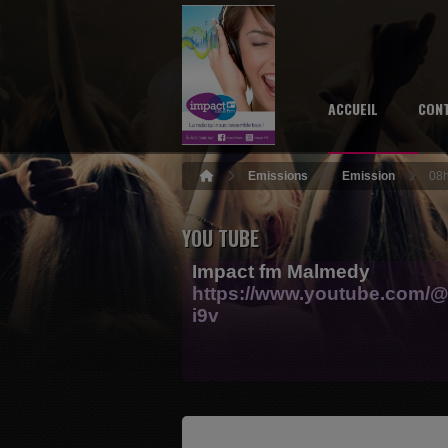
ACCUEIL
CON
Emissions
Emission
08
YOU TUBE
Impact fm Malmedy
https://www.youtube.com/@
i9v