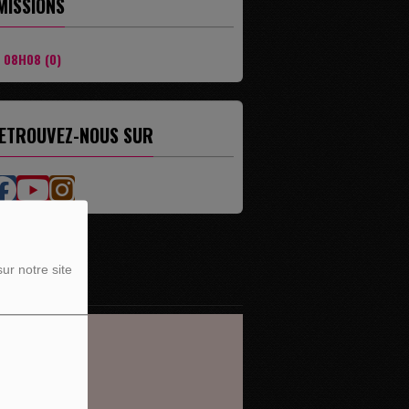
MISSIONS
08H08 (0)
ETROUVEZ-NOUS SUR
ur notre site