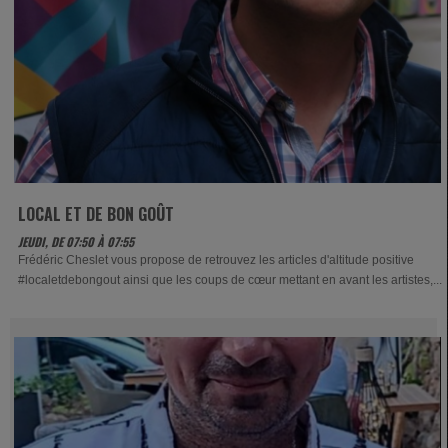
LOCAL ET DE BON GOÛT
JEUDI, DE 07:50 À 07:55
Frédéric Cheslet vous propose de retrouvez les articles d'altitude positive
#localetdebongout ainsi que les coups de cœur mettant en avant les artistes,...