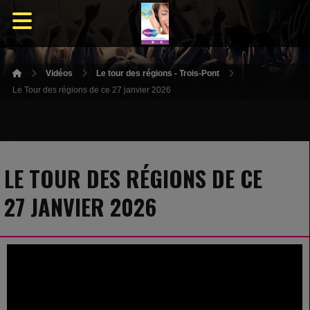
Vidéos
Le tour des régions - Trois-Pont
Le Tour des régions de ce 27 janvier 2026
LE TOUR DES RÉGIONS DE CE
27 JANVIER 2026