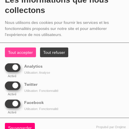
collectons
Nous utilisons des cookies pour fournir les services et les
fonctionnalités proposés sur notre site et pour améliorer
l'expérience de nos utilisateurs.
Tout accepter
Tout refuser
Analytics
Utilisation: Analyse
Activé
Twitter
Utilisation: Fonctionnalité
Activé
Facebook
Utilisation: Fonctionnalité
Activé
Propulsé par Orejime
Sauvegarder