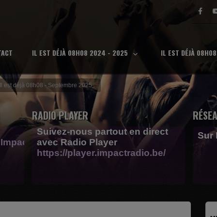
TACT
IL EST DÉJÀ 08H08 2024 - 2025
IL EST DÉJÀ 08H0
Il est déjà 08h08 - Septembre 2025
RADIO PLAYER
RÉSEA
Suivez-nous partout en direct
Sur
Impactfm-
avec Radio Player
https://player.impactradio.be/