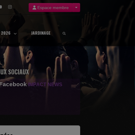
Espace membre
8 2026
JARDINAGE
UX SOCIAUX
 Facebook
IMPACT NEWS