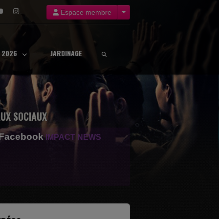
Espace membre
8 2026
JARDINAGE
UX SOCIAUX
 Facebook
IMPACT NEWS