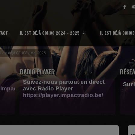
TACT
IL EST DÉJÀ 08H08 2024 - 2025
IL EST DÉJÀ 08H0
Il est déjà 08H08 - Mai 2025
RADIO PLAYER
RÉSEA
Suivez-nous partout en direct
Sur
Impactfm-
avec Radio Player
https://player.impactradio.be/