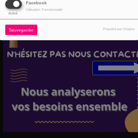
Facebook
Utilisation: Fonctionnalité
Activé
Propulsé par Orejime
Sauvegarder