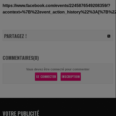
https://www.facebook.com/events/2245876549208359/?
acontext=%7B%22event_action_history%22%3A[%7B
PARTAGEZ !
COMMENTAIRES(0)
Vous devez être connecté pour commenter
SE CONNECTER
INSCRIPTION
VOTRE PUBLICITÉ