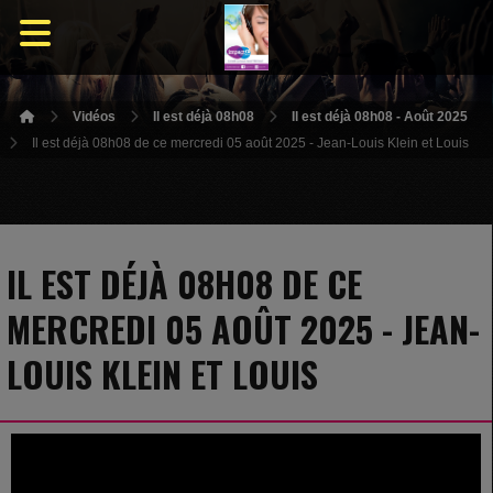
Vidéos
Il est déjà 08h08
Il est déjà 08h08 - Août 2025
Il est déjà 08h08 de ce mercredi 05 août 2025 - Jean-Louis Klein et Louis
IL EST DÉJÀ 08H08 DE CE
MERCREDI 05 AOÛT 2025 - JEAN-
LOUIS KLEIN ET LOUIS