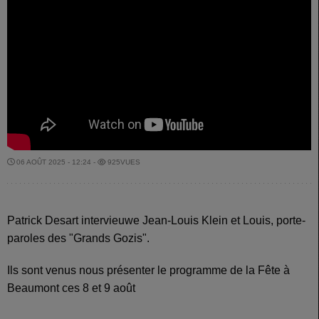
06 AOÛT 2025 - 12:24 -
925VUES
Patrick Desart intervieuwe Jean-Louis Klein et Louis, porte-
paroles des "Grands Gozis".
Ils sont venus nous présenter le programme de la Fête à
Beaumont ces 8 et 9 août