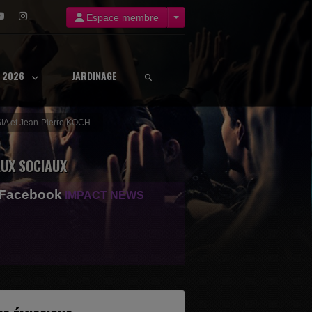
Espace membre
8 2026
JARDINAGE
SIA et Jean-Pierre KOCH
UX SOCIAUX
 Facebook
IMPACT NEWS