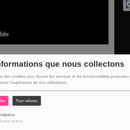
nformations que nous collectons
an-Pierre KOCH des équipes populaires de Verviers à l'occasion
ns des cookies pour fournir les services et les fonctionnalités proposés s
 de la population palestinienne. Ce sera le samedi 6 septembre à
iorer l'expérience de nos utilisateurs.
h30.
ter
Tout refuser
nalytics
ilisation: Analyse