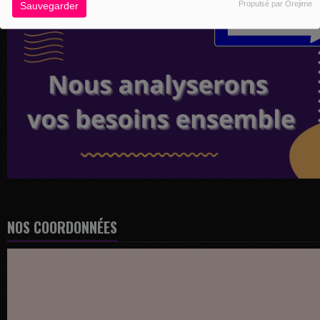
Propulsé par Orejime
Sauvegarder
NOS COORDONNÉES