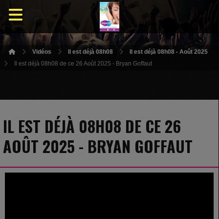
Vidéos
Il est déjà 08h08
Il est déjà 08h08 - Août 2025
Il est déjà 08h08 de ce 26 Août 2025 - Bryan Goffaut
IL EST DÉJÀ 08H08 DE CE 26
AOÛT 2025 - BRYAN GOFFAUT