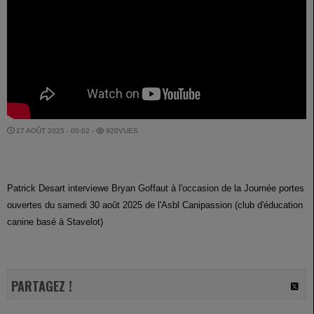
27 AOÛT 2025 - 00:02 -
920VUES
Patrick Desart interviewe Bryan Goffaut à l'occasion de la Journée portes
ouvertes du samedi 30 août 2025 de l'Asbl Canipassion (club d'éducation
canine basé à Stavelot)
PARTAGEZ !