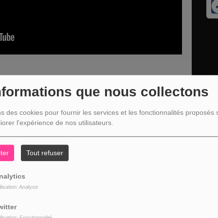
nformations que nous collectons
, porte-parole de l'association
Malmedy Shopping
, qui
ns des cookies pour fournir les services et les fonctionnalités proposés s
du vendredi 23 mai au
Malmundarium Malmedy
iorer l'expérience de nos utilisateurs.
ter
Tout refuser
nalytics
ilisation: Analyse
witter
ilisation: Fonctionnalité