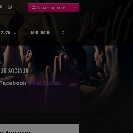
Espace membre
8 2026
JARDINAGE
UX SOCIAUX
 Facebook
IMPACT NEWS