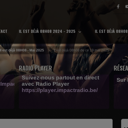
TACT
IL EST DÉJÀ 08H08 2024 - 2025
IL EST DÉJÀ 08H0
Il est déjà 08H08 - Mai 2025
Il est déjà 08h08 de ce 19 mai 2025
RADIO PLAYER
RÉSEA
Suivez-nous partout en direct
Sur
Impactfm-
avec Radio Player
https://player.impactradio.be/