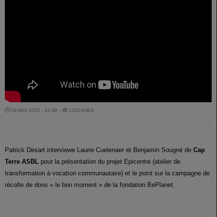
18 MAI 2025 - 22:48 -
1232VUES
Patrick Desart interviewe Laurie Cuelenaer et Benjamin Sougné de
Cap
Terre ASBL
pour la présentation du projet Epicentre (atelier de
transformation à vocation communautaire) et le point sur la campagne de
récolte de dons « le bon moment » de la fondation BePlanet.