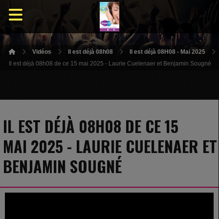
Vidéos
Il est déjà 08h08
Il est déjà 08H08 - Mai 2025
Il est déjà 08h08 de ce 15 mai 2025 - Laurie Cuelenaer et Benjamin Sougné
IL EST DÉJÀ 08H08 DE CE 15
MAI 2025 - LAURIE CUELENAER ET
BENJAMIN SOUGNÉ