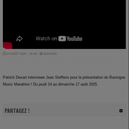
14 AOÛT 2025 - 16:45 -
923VUES
Patrick Desart interviewe Jean Steffens pour la présentation du Bastogne
Music Marathon ! Du jeudi 14 au dimanche 17 août 2025
PARTAGEZ !