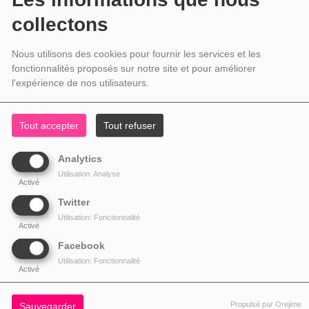
collectons
Nous utilisons des cookies pour fournir les services et les
fonctionnalités proposés sur notre site et pour améliorer
l'expérience de nos utilisateurs.
Tout accepter
Tout refuser
Analytics
Utilisation: Analyse
Activé
Twitter
Utilisation: Fonctionnalité
Activé
Facebook
Utilisation: Fonctionnalité
Activé
Propulsé par Orejime
Sauvegarder