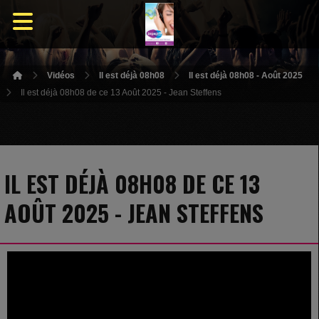
Vidéos
Il est déjà 08h08
Il est déjà 08h08 - Août 2025
Il est déjà 08h08 de ce 13 Août 2025 - Jean Steffens
IL EST DÉJÀ 08H08 DE CE 13
AOÛT 2025 - JEAN STEFFENS