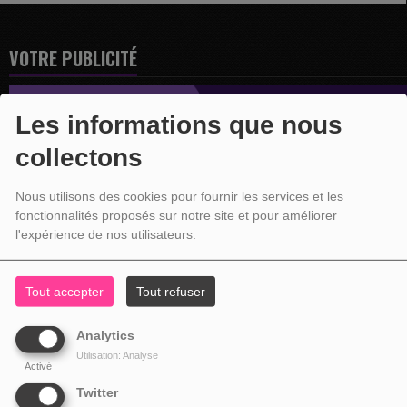
VOTRE PUBLICITÉ
Les informations que nous
collectons
Nous utilisons des cookies pour fournir les services et les
fonctionnalités proposés sur notre site et pour améliorer
l'expérience de nos utilisateurs.
Tout accepter
Tout refuser
Analytics
Utilisation: Analyse
Activé
Twitter