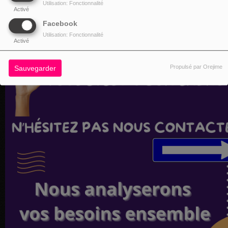
Utilisation: Fonctionnalité
Activé
Facebook
Utilisation: Fonctionnalité
Activé
Propulsé par Orejime
Sauvegarder