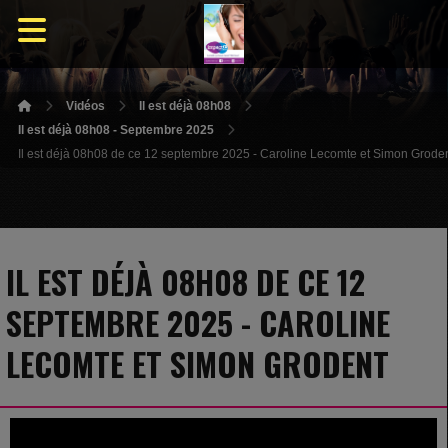
Vidéos
Il est déjà 08h08
Il est déjà 08h08 - Septembre 2025
Il est déjà 08h08 de ce 12 septembre 2025 - Caroline Lecomte et Simon Grode
IL EST DÉJÀ 08H08 DE CE 12
SEPTEMBRE 2025 - CAROLINE
LECOMTE ET SIMON GRODENT