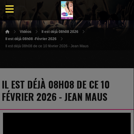
Vidéos
Il est déjà 08h08 2026
Il est déjà 08h08 -Février 2026
Il est déjà 08h08 de ce 10 février 2026 - Jean Maus
IL EST DÉJÀ 08H08 DE CE 10
FÉVRIER 2026 - JEAN MAUS