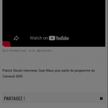
10 FÉVRIER 2026 - 21:20 -
904VUES
Patrick Desart interviewe Jean Maus pour parler du programme du
Carnaval 2026
PARTAGEZ !