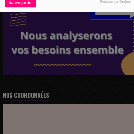
Propulsé par Orejime
Sauvegarder
NOS COORDONNÉES