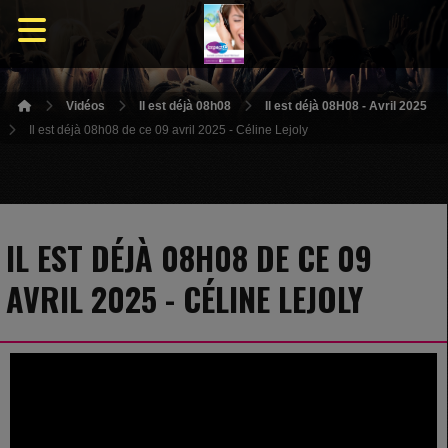
Vidéos
Il est déjà 08h08
Il est déjà 08H08 - Avril 2025
Il est déjà 08h08 de ce 09 avril 2025 - Céline Lejoly
IL EST DÉJÀ 08H08 DE CE 09
AVRIL 2025 - CÉLINE LEJOLY