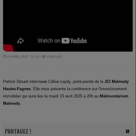
10 AVRIL 2025 - 01:33 -
1238VUES
Patrick Desart interviewe Céline Lejoly, porte-parole de la
JCI Malmedy
Hautes-Fagnes
. Elle nous présente la conférence sur l'investissement
immobilier qui aura lieu le mardi 15 avril 2025 à 20h au
Malmundarium
Malmedy
.
PARTAGEZ !