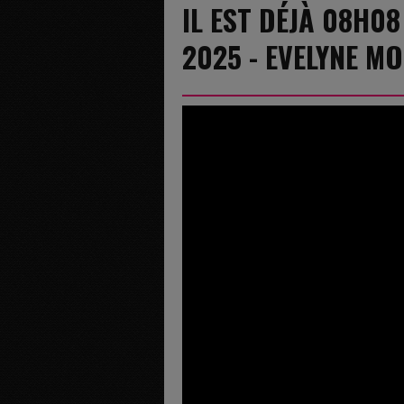
IL EST DÉJÀ 08H0
2025 - EVELYNE M