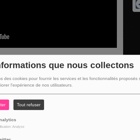
nformations que nous collectons
ns des cookies pour fournir les services et les fonctionnalités proposés s
Guide nature et herboriste pour parler des prochains ateliers
iorer l'expérience de nos utilisateurs.
 Malmedy
ter
Tout refuser
nalytics
ilisation: Analyse
witter