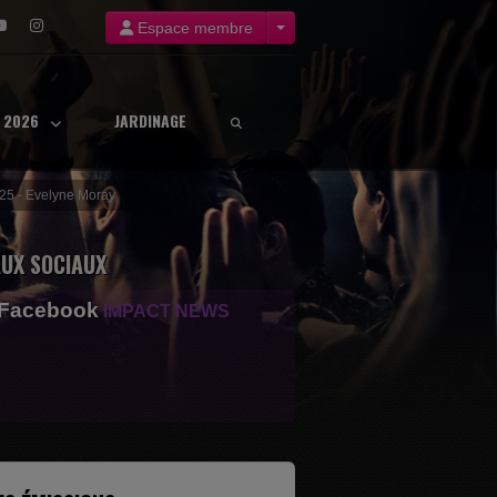
Espace membre
8 2026
JARDINAGE
025 - Evelyne Moray
UX SOCIAUX
 Facebook
IMPACT NEWS