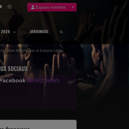
Espace membre
8 2026
JARDINAGE
24 - Aline Metzmacher et Evelyne Lejoly
UX SOCIAUX
 Facebook
IMPACT NEWS