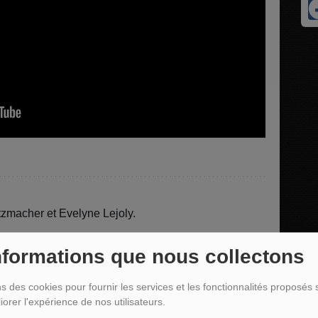
tzmacher et Evelyne Lejoly.
uverture imminente de l'Institut belge du Coaching et
nformations que nous collectons
es portes le 3 janvier 2025
ns des cookies pour fournir les services et les fonctionnalités proposés s
 coach² :
iorer l'expérience de nos utilisateurs.