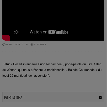
08 MAI 2025 - 01:34 -
1147VUES
Patrick Desart interviewe Hugo Archambeau, porte-parole du Gite Kaleo
de Wanne, qui nous présente la traditionnelle « Balade Gourmande » du
jeudi 29 mai (jeudi de l’ascension).
PARTAGEZ !