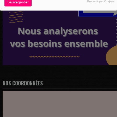
Propulsé par Orejime
Sauvegarder
NOS COORDONNÉES