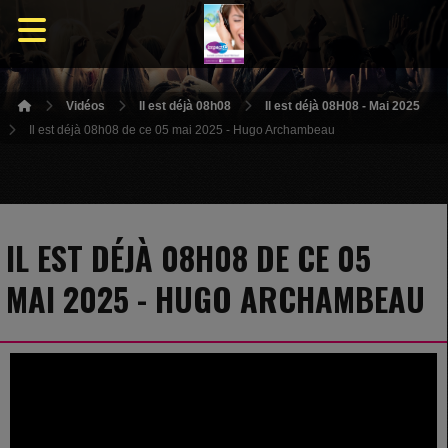
Vidéos
Il est déjà 08h08
Il est déjà 08H08 - Mai 2025
Il est déjà 08h08 de ce 05 mai 2025 - Hugo Archambeau
IL EST DÉJÀ 08H08 DE CE 05
MAI 2025 - HUGO ARCHAMBEAU