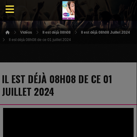
Vidéos
Il est déjà 08h08
Il est déjà 08h08 Juillet 2024
Il est déjà 08h08 de ce 01 juillet 2024
IL EST DÉJÀ 08H08 DE CE 01
JUILLET 2024