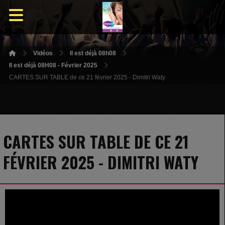
Vidéos
Il est déjà 08h08
Il est déjà 08H08 - Février 2025
CARTES SUR TABLE de ce 21 février 2025 - Dimitri Waty
CARTES SUR TABLE DE CE 21
FÉVRIER 2025 - DIMITRI WATY