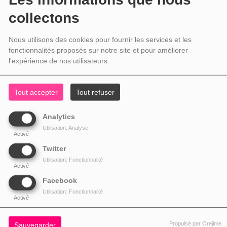
collectons
Nous utilisons des cookies pour fournir les services et les
fonctionnalités proposés sur notre site et pour améliorer
l'expérience de nos utilisateurs.
Tout accepter
Tout refuser
Analytics
Utilisation: Analyse
Activé
Twitter
Utilisation: Fonctionnalité
Activé
Facebook
Utilisation: Fonctionnalité
Activé
Propulsé par Orejime
Sauvegarder