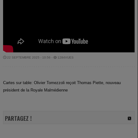
22 SEPTEMBRE 2025 - 10:56 -
1284VUES
Cartes sur table: Olivier Tomezzoli reçoit Thomas Piette, nouveau
président de la Royale Malmédienne
PARTAGEZ !