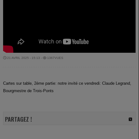
21 AVRIL 2025 - 15:13 -
1367VUES
Cartes sur table, 2ème partie: notre invité ce vendredi: Claude Legrand,
Bourgmestre de Trois-Ponts
PARTAGEZ !