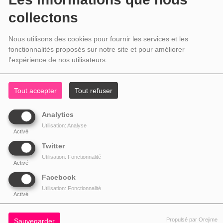
collectons
Nous utilisons des cookies pour fournir les services et les
fonctionnalités proposés sur notre site et pour améliorer
l'expérience de nos utilisateurs.
Tout accepter
Tout refuser
Analytics
Utilisation: Analyse
Activé
Twitter
Utilisation: Fonctionnalité
Activé
Facebook
Utilisation: Fonctionnalité
Activé
Propulsé par Orejime
Sauvegarder