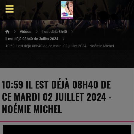
Vidéos
Il est déjà 8h40
Il est déjà 08h40 de Juillet 2024
10:59 Il est déjà 08h40 de ce mardi 02 juillet 2024 - Noémie Michel
10:59 IL EST DÉJÀ 08H40 DE
CE MARDI 02 JUILLET 2024 -
NOÉMIE MICHEL