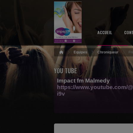
ACCUEIL
CON
Equipes
Chroniqueur
Fr
YOU TUBE
Impact fm Malmedy
https://www.youtube.com/@
i9v