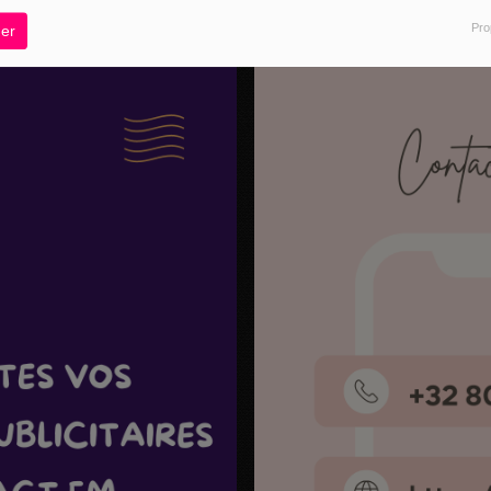
Pro
er