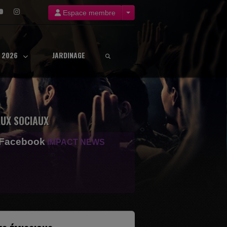
Espace membre
8 2026
JARDINAGE
UX SOCIAUX
 Facebook
IMPACT NEWS