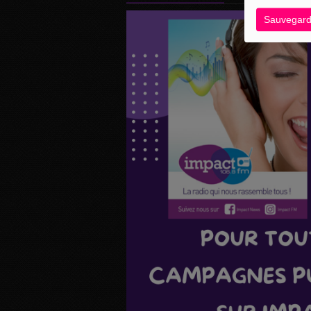
Sauvegard